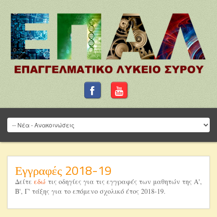
Εγγραφές 2018-19
Δείτε
εδώ
τις οδηγίες για τις εγγραφές των μαθητών της Α',
Β', Γ' τάξης για το επόμενο σχολικό έτος 2018-19.