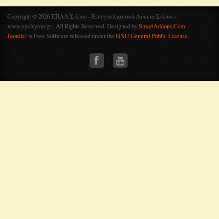
Copyright © 2026 ΕΠΑΛ Σύρου - Επαγγελματικό Λύκειο Σύρου -
www.epalsyrou.gr . All Rights Reserved. Designed by
SmartAddons.Com
Joomla!
is Free Software released under the
GNU General Public License.