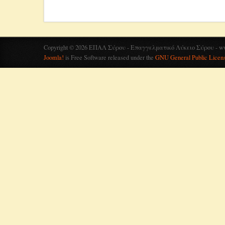
Copyright © 2026 ΕΠΑΛ Σύρου - Επαγγελματικό Λύκειο Σύρου - www.e
Joomla!
is Free Software released under the
GNU General Public Licens